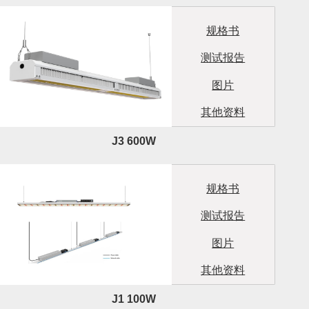
规格书
测试报告
图片
其他资料
J3 600W
规格书
测试报告
图片
其他资料
J1 100W