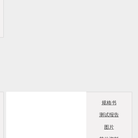
规格书
测试报告
图片