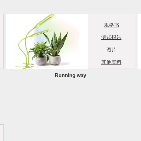
规格书
测试报告
图片
其他资料
Running way