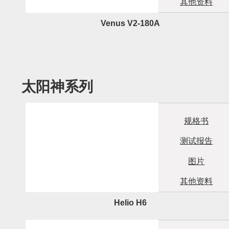
其他资料
Venus V2-180A
太阳神系列
规格书
测试报告
图片
其他资料
Helio H6