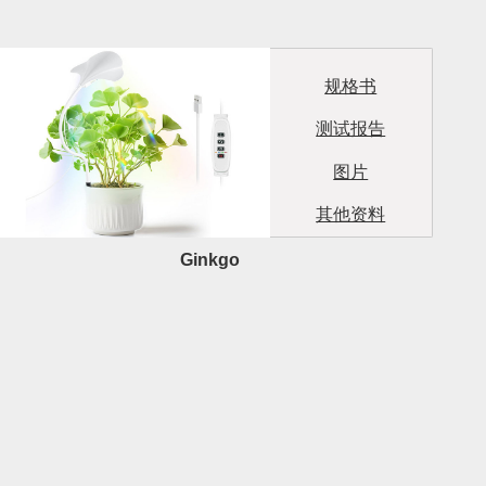
规格书
测试报告
图片
其他资料
Ginkgo