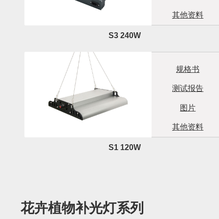
其他资料
S3 240W
规格书
测试报告
图片
其他资料
S1 120W
花卉植物补光灯系列