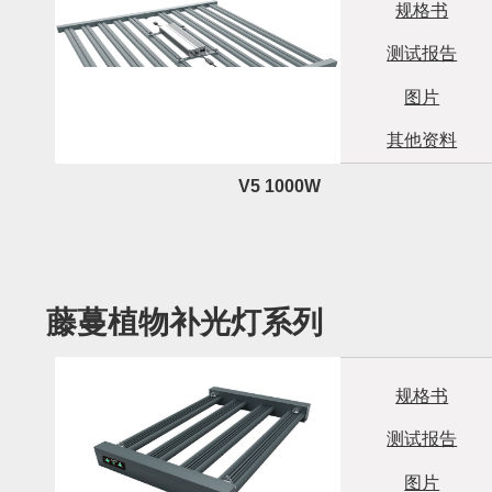
规格书
登录
测试报告
图片
注册
其他资料
网站地图
V5 1000W
藤蔓植物补光灯系列
规格书
测试报告
图片