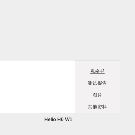
规格书
测试报告
图片
其他资料
Helio H6-W1