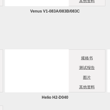
其他资料
Venus V1-083A/083B/083C
规格书
测试报告
图片
其他资料
Helio H2-D040