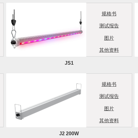
规格书
测试报告
图片
其他资料
JS1
规格书
测试报告
图片
其他资料
J2 200W