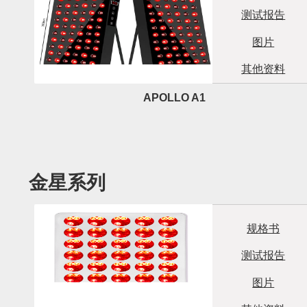
测试报告
图片
其他资料
APOLLO A1
金星系列
规格书
测试报告
图片