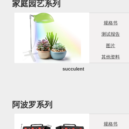
家庭园艺系列
规格书
测试报告
图片
其他资料
succulent
阿波罗系列
规格书