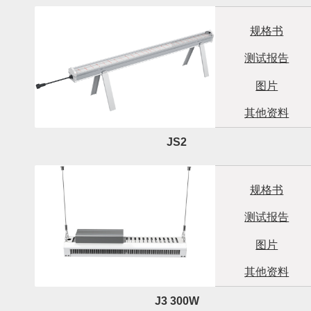
规格书
测试报告
图片
其他资料
JS2
规格书
测试报告
图片
其他资料
J3 300W