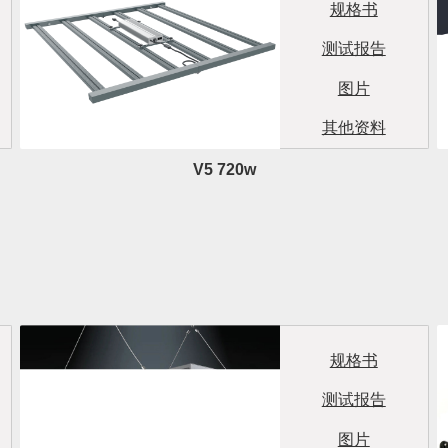
规格书
测试报告
图片
其他资料
V5 720w
规格书
测试报告
图片